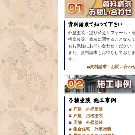
外壁塗装・塗り替えリフォーム・
槽塗装等、塗装に関することなん
もお気軽にお問い合わせください
また、資料請求もお待ちしており
す。
資料請求・お問い合わ
戸建 外壁塗装
戸建 浴槽塗装
店舗 外壁塗装
集合住宅 外壁塗装