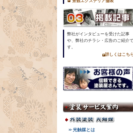
景観エクステリア舗装
弊社がインタビューを受けた記事
や、弊社のチラシ・広告のご紹介
す。
詳しくはこち
光触媒とは