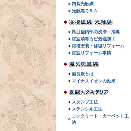
内装光触媒
光触媒Ｑ＆Ａ
風呂釜内部の洗浄・消毒
浴室消毒カビ処理加工
浴槽塗装・修復リフォーム
浴室リフォーム事情
備長炭とは
マイナスイオンの効果
スタンプ工法
ステンシル工法
コンクリート・カーペット工
法