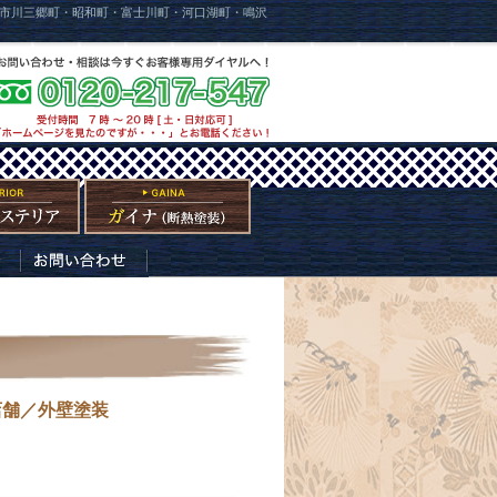
市川三郷町・昭和町・富士川町・河口湖町・鳴沢
店舗／外壁塗装