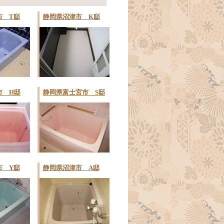
市 T邸
静岡県沼津市 K邸
市 H邸
静岡県富士宮市 S邸
市 Y邸
静岡県沼津市 A邸