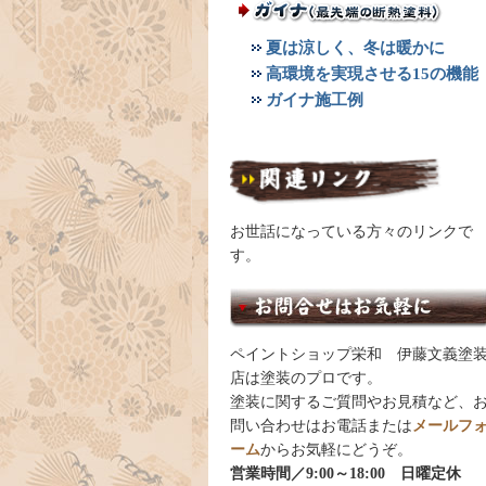
夏は涼しく、冬は暖かに
高環境を実現させる15の機能
ガイナ施工例
お世話になっている方々のリンクで
す。
ペイントショップ栄和 伊藤文義塗
店は塗装のプロです。
塗装に関するご質問やお見積など、
問い合わせはお電話または
メールフ
ーム
からお気軽にどうぞ。
営業時間／9:00～18:00 日曜定休