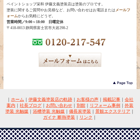
ペイントショップ栄和 伊藤文義塗装店は塗装のプロです。
塗装に関するご質問やお見積など、お問い合わせはお電話または
メールフ
ォーム
からお気軽にどうぞ。
営業時間／9:00～18:00 日曜定休
〒418-0013 静岡県富士宮市大岩298-2
｜
ホーム
｜
伊藤文義塗装店の軌跡
｜
お客様の声
｜
掲載記事
｜
会社
案内
｜
社長ブログ
｜
お問い合わせ
｜
別館
｜
リフォーム事例
｜
外装
塗装 光触媒
｜
浴槽塗装 光触媒
｜
備長炭塗装
｜
景観エクステリア
｜
ガイナ 断熱塗装
｜
リンク
｜