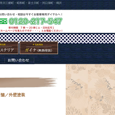
市川三郷町・昭和町・富士川町・河口湖町・鳴沢
店舗／外壁塗装