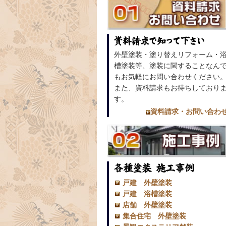
外壁塗装・塗り替えリフォーム・
槽塗装等、塗装に関することなん
もお気軽にお問い合わせください
また、資料請求もお待ちしており
す。
資料請求・お問い合わ
戸建 外壁塗装
戸建 浴槽塗装
店舗 外壁塗装
集合住宅 外壁塗装