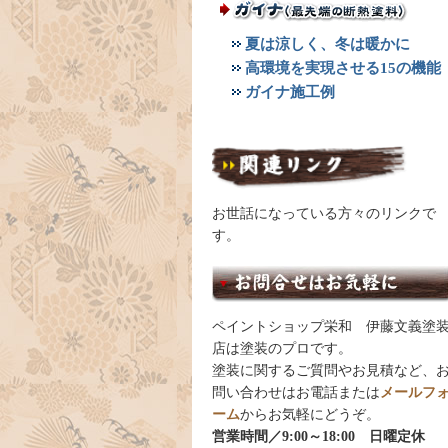
夏は涼しく、冬は暖かに
高環境を実現させる15の機能
ガイナ施工例
お世話になっている方々のリンクで
す。
ペイントショップ栄和 伊藤文義塗
店は塗装のプロです。
塗装に関するご質問やお見積など、
問い合わせはお電話または
メールフ
ーム
からお気軽にどうぞ。
営業時間／9:00～18:00 日曜定休