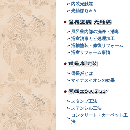
内装光触媒
光触媒Ｑ＆Ａ
風呂釜内部の洗浄・消毒
浴室消毒カビ処理加工
浴槽塗装・修復リフォーム
浴室リフォーム事情
備長炭とは
マイナスイオンの効果
スタンプ工法
ステンシル工法
コンクリート・カーペット工
法