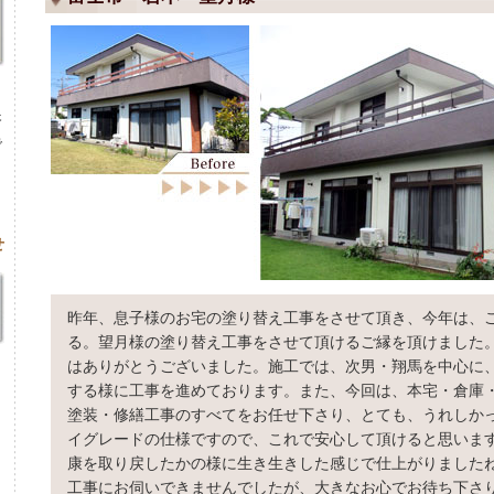
浴
で
。
ま
せ
昨年、息子様のお宅の塗り替え工事をさせて頂き、今年は、
る。望月様の塗り替え工事をさせて頂けるご縁を頂けました
はありがとうございました。施工では、次男・翔馬を中心に
する様に工事を進めております。また、今回は、本宅・倉庫
塗装・修繕工事のすべてをお任せ下さり、とても、うれしか
イグレードの仕様ですので、これで安心して頂けると思いま
康を取り戻したかの様に生き生きした感じで仕上がりました
工事にお伺いできませんでしたが、大きなお心でお待ち下さ