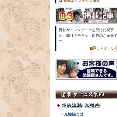
景観エクステリア舗装
弊社がインタビューを受けた記事
や、弊社のチラシ・広告のご紹介
す。
詳しくはこち
光触媒とは