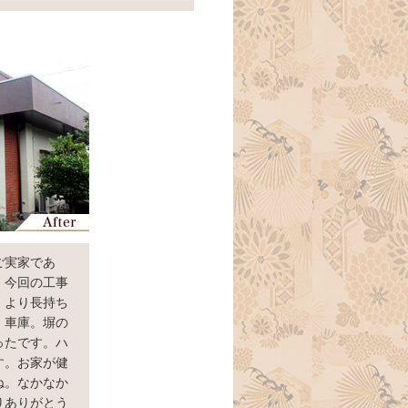
ご実家であ
。今回の工事
、より長持ち
・車庫。塀の
ったです。ハ
す。お家が健
ね。なかなか
りありがとう